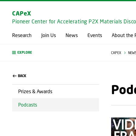
CAPeX
Pioneer Center for Accelerating P2X Materials Disc
Research
Join Us
News
Events
About the 
EXPLORE
CAPEX
NEW
BACK
Pod
Prizes & Awards
Podcasts