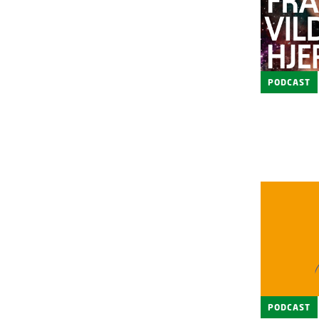
PODCAST
PODCAST